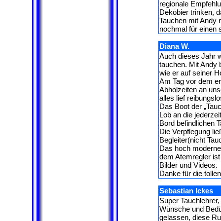
regionale Empfehl
Dekobier trinken, 
Tauchen mit Andy 
nochmal für einen 
Diana W.
Auch dieses Jahr w
tauchen. Mit Andy
wie er auf seiner 
Am Tag vor dem ers
Abholzeiten an uns
alles lief reibungsl
Das Boot der „Tauc
Lob an die jederze
Bord befindlichen 
Die Verpflegung li
Begleiter(nicht Tau
Das hoch moderne 
dem Atemregler ist
Bilder und Videos.
Danke für die tolle
Sebastian Ickes
Super Tauchlehrer, 
Wünsche und Bedürf
gelassen, diese Ru