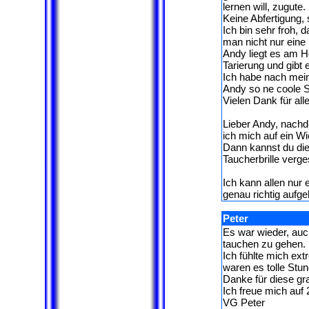
lernen will, zugute.
Keine Abfertigung,
Ich bin sehr froh,
man nicht nur eine 
Andy liegt es am H
Tarierung und gibt e
Ich habe nach mei
Andy so ne coole S
Vielen Dank für all
Lieber Andy, nachd
ich mich auf ein Wi
Dann kannst du di
Taucherbrille verg
Ich kann allen nur 
genau richtig aufge
Peter
Es war wieder, auc
tauchen zu gehen.
Ich fühlte mich ex
waren es tolle Stu
Danke für diese gr
Ich freue mich auf
VG Peter