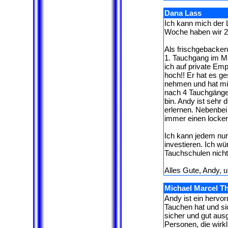
Dana Lass
Ich kann mich der
Woche haben wir 2
Als frischgebacken
1. Tauchgang im Me
ich auf private Em
hoch!! Er hat es ge
nehmen und hat mich
nach 4 Tauchgänge
bin. Andy ist sehr d
erlernen. Nebenbei
immer einen locker
Ich kann jedem nur
investieren. Ich w
Tauchschulen nich
Alles Gute, Andy, u
Michael Marcel T
Andy ist ein hervor
Tauchen hat und sic
sicher und gut ausg
Personen, die wirkl