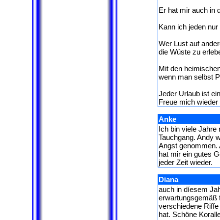
Er hat mir auch in
Kann ich jeden nur
Wer Lust auf andere
die Wüste zu erlebe
Mit den heimischen 
wenn man selbst P
Jeder Urlaub ist e
Freue mich wieder i
Anke
Ich bin viele Jahr
Tauchgang. Andy war
Angst genommen. An
hat mir ein gutes 
jeder Zeit wieder.
Diana
auch in díesem Jah
erwartungsgemäß t
verschiedene Riff
hat. Schöne Koralle