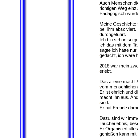
Auch Menschen die e
richtigen Weg einz
Pädagogisch würde 
Meine Geschichte 
bei Ihm absolviert
durchgeführt.
Ich bin schon so g
ich das mit dem Ta
sagte ich hätte nu
gedacht, ich wäre 
2018 war mein zwe
erlebt.
Das alleine macht 
vom menschlichen i
Er ist ehrlich und 
macht Ihn aus. Andy
sind.
Er hat Freude dara
Dazu sind wir imm
Taucherlebnis, bes
Er Organisiert alle
genießen kann mi